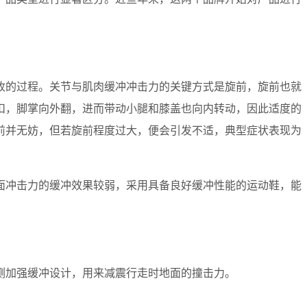
收的过程。关节与肌肉缓冲冲击力的关键方式是旋前，旋前也就
扣，脚掌向外翻，进而带动小腿和膝盖也向内转动，因此适度的
前并无妨，但若旋前程度过大，便会引发不适，典型症状表现为
面冲击力的缓冲效果较弱，采用具备良好缓冲性能的运动鞋，能
侧加强缓冲设计，用来减震行走时地面的撞击力。