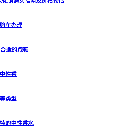
跑鞋大促销购买指南及价格预估
购车办理
到合适的跑鞋
中性香
等类型
特的中性香水