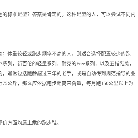
翻的标准足型？答案是肯定的。这种足型的人，可以尝试不同内
高；体重较轻或跑步频率不高的人，则适合选择配置较少的跑
系列，新百伦的轻量系列，耐克的Free系列，以及五指鞋款，
的，通常包括跑龄超过三年的老手，或是自幼得到规范指导的业
75公斤，那么应依据跑步距离来衡量，每月跑150公里以上为
评价方面均属上乘的跑步鞋。