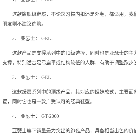
这款旗舰级鞋履，不论您习惯内扣还是外翻，都适用，我
朋友则不建议选购。
2、 亚瑟士： GEL-
这款产品是支撑系列中的顶级选择，同时也是亚瑟士的主
支撑，特别适合足弓扁平或结构较低的人群，有助于调整跑步
3、 亚瑟士： GEL-
这款缓震系列中的顶级产品，其对应的姐妹款式，主要面
置，同时它也是一款广受认可的经典鞋型。
4、 亚瑟士： GT-2000
亚瑟士旗下销量最为突出的跑鞋产品，具备相当出色的价