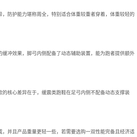
异，防护能力堪称周全，特别适合体重较重者穿着，体重较轻的
的缓冲效果，脚弓内侧配备了动态辅助装置，能为跑者提供额外
款的核心差异在于，缓震类跑鞋在足弓内侧不配备动态支撑装
成，并且产品重量更轻一些，若需要选购一双性能完备且经济适