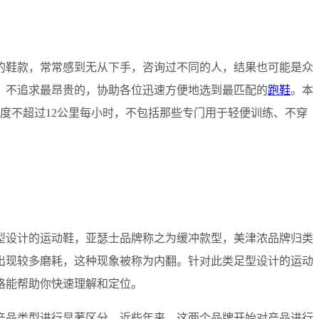
的鞋款，常常感到无从下手，咨询过不同的人，结果也可能是众
，不追求最昂贵的，协助各位迅速方便地选到最匹配的
跑鞋
。本
度不超过12公里每小时，不包括那些专门用于轻便训练、不穿
型设计的运动鞋，亚瑟士品牌称之为缓冲款型，美津浓品牌归类
出现较多磨耗，这种现象被称为内翻。针对此类足型设计的运动
格能帮助你快速理解和定位。
产品类型进行显著区分。近些年来，这两个品牌开始对产品进行