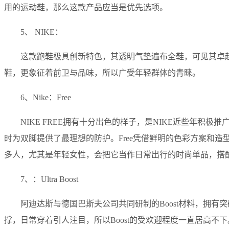
用的运动鞋，那么这款产品应当是优先选项。
5、 NIKE：
这款跑鞋极具创新特色，其透明气垫遍布全鞋，可见其卓越
鞋，更象征着前卫与品味，所以广受年轻群体的青睐。
6、Nike：Free
NIKE FREE拥有十分出色的样子，是NIKE近些年
时为双脚提供了最理想的防护。Free凭借鲜明的色彩方案和
多人，尤其是年轻女性，会把它当作日常出行的时尚单品，搭
7、：Ultra Boost
阿迪达斯与德国巴斯夫公司共同研制的Boost材料，拥有
撑，日常穿着引人注目，所以Boost的受欢迎程度一直居高