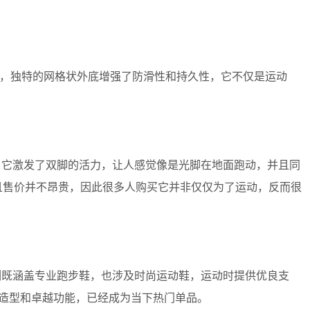
护，独特的网格状外底增强了防滑性和持久性，它不仅是运动
性，它激发了双脚的活力，让人感觉像是光脚在地面跑动，并且同
且售价并不昂贵，因此很多人购买它并非仅仅为了运动，反而很
系列既涵盖专业跑步鞋，也涉及时尚运动鞋，运动时提供优良支
卫造型和卓越功能，已经成为当下热门单品。