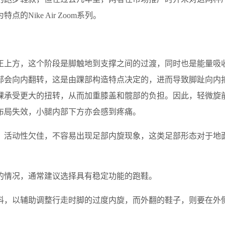
ike Air Zoom系列。
正上方，这个阶段是脚触地到支撑之间的过渡，同时也是能量吸
部会向内翻转，这是由踝部构造特点决定的，进而导致脚趾向内
踝承受更大的扭转，从而加重膝盖和髋部的负担。因此，轻微旋
布局失效，小腿内部下方亦会感到疼痛。
，活动性欠佳，不容易出现足部内旋现象，这类足部形态对于地
的情况，通常建议选择具有稳定功能的跑鞋。
料，以辅助调整行走时脚的过度内旋，而外翻的鞋子，则要在外