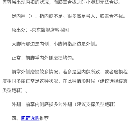
盖容易出现内扣的状况，而膝盖合拢之时小腿却无法合拢。
足内翻（）：指内旋不足。很多高足弓人，膝盖合不拢。
原出处：-京东旗舰店客服图
大脚拇那边是内侧，小脚拇指那边是外侧。
正常：前脚掌内外侧磨损均匀。
前掌外侧磨损较多情况，若多是因内翻所致，或者磨损程
度相同多属正常足这种状况，在此种情形时候（建议选择缓震
类型跑鞋）。
外翻：前掌内侧磨损多为外翻（建议支撑类型跑鞋）
四、
跑鞋选购
推荐