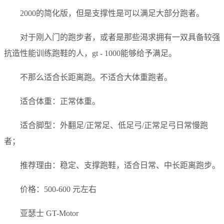
2000的简化版，但是支撑性是可以满足大部分跑者。
对于刚入门的跑步者，或者是那些渴求拥有一双具备较强
抗造性能训练跑鞋的人，gt - 1000能够给予满足。
不那么适合长距离跑。不适合大体重跑者。
适合体重：正常体重。
适合脚型：外翻足/正常足、低足弓/正常足弓日常慢跑
者；
推荐理由：稳定、支撑跑鞋，适合日常、中长距离跑步。
价格：500-600 元左右
亚瑟士 GT-Motor