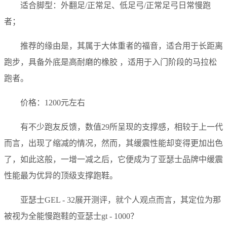
适合脚型：外翻足/正常足、低足弓/正常足弓日常慢跑
者；
推荐的缘由是，其属于大体重者的福音，适合用于长距离
跑步，具备外底是高耐磨的橡胶 ，适用于入门阶段的马拉松
跑者。
价格：1200元左右
有不少跑友反馈，数值29所呈现的支撑感，相较于上一代
而言，出现了缩减的情况，然而，其缓震性能却变得更加出色
了，如此这般，一增一减之后，它便成为了亚瑟士品牌中缓震
性能最为优异的顶级支撑跑鞋。
亚瑟士GEL - 32展开测评，就个人观点而言，其定位为那
被视为全能慢跑鞋的亚瑟士gt - 1000？