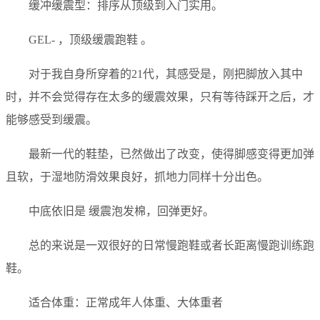
缓冲缓震型：排序从顶级到入门实用。
GEL- ，顶级缓震跑鞋 。
对于我自身所穿着的21代，其感受是，刚把脚放入其中
时，并不会觉得存在太多的缓震效果，只有等待踩开之后，才
能够感受到缓震。
最新一代的鞋垫，已然做出了改变，使得脚感变得更加弹
且软，于湿地防滑效果良好，抓地力同样十分出色。
中底依旧是 缓震泡发棉，回弹更好。
总的来说是一双很好的日常慢跑鞋或者长距离慢跑训练跑
鞋。
适合体重：正常成年人体重、大体重者