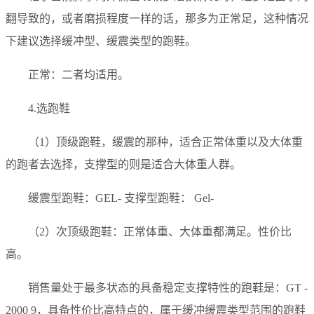
翻导致的，或者磨损程度一样的话，那多为正常足，这种情况
下建议选择缓冲型、缓震类型的跑鞋。
正常：二者均适用。
4.选跑鞋
（1）顶级跑鞋，缓震的那种，适合正常体重以及大体重
的跑者去选择，支撑型的则是适合大体重人群。
缓震型跑鞋：GEL- 支撑型跑鞋： Gel-
（2）次顶级跑鞋：正常体重、大体重都满足。性价比
高。
销售量处于最多状态的具备稳定支撑特性的跑鞋是：GT -
2000 9，具备性价比高特点的，属于缓冲缓震类型范围的跑鞋