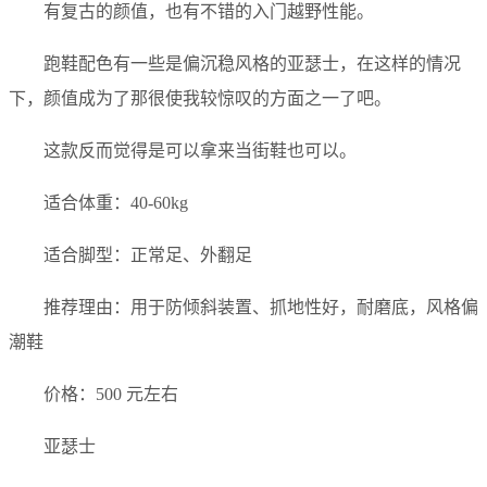
有复古的颜值，也有不错的入门越野性能。
跑鞋配色有一些是偏沉稳风格的亚瑟士，在这样的情况
下，颜值成为了那很使我较惊叹的方面之一了吧。
这款反而觉得是可以拿来当街鞋也可以。
适合体重：40-60kg
适合脚型：正常足、外翻足
推荐理由：用于防倾斜装置、抓地性好，耐磨底，风格偏
潮鞋
价格：500 元左右
亚瑟士