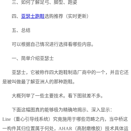
三、如何了解足弓、脚型、跑姿
四、
亚瑟士跑鞋
选购推荐（实时更新）
五、总结
可以根据自己情况进行选择看哪些内容。
一、简单介绍亚瑟士
亚瑟士，它被称作四大跑鞋制造厂商中的一个，并且它还
是被叫做最了解亚洲人的那种跑鞋。
大概列举了一些主要技术。看下图就差不多。
下面这幅图真的能够极为精确地揭示、深入显示：
Line（重心引导线系统）究竟施用于哪些范畴之内，当中桥这
一构件其归位置属于何处，AHAR（高耐磨橡胶）技术具体运