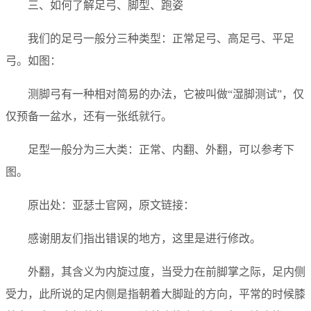
三、如何了解足弓、脚型、跑姿
我们的足弓一般分三种类型：正常足弓、高足弓、平足
弓。如图：
测脚弓有一种相对简易的办法，它被叫做“湿脚测试”，仅
仅预备一盆水，还有一张纸就行。
足型一般分为三大类：正常、内翻、外翻，可以参考下
图。
原出处：亚瑟士官网，原文链接：
感谢朋友们指出错误的地方，这里是进行修改。
外翻，其含义为内旋过度，当受力在前脚掌之际，足内侧
受力，此所说的足内侧是指朝着大脚趾的方向，平常的时候膝