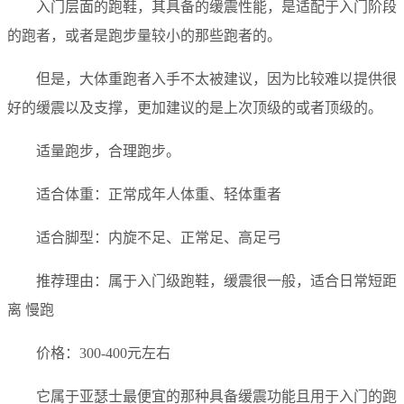
入门层面的跑鞋，其具备的缓震性能，是适配于入门阶段
的跑者，或者是跑步量较小的那些跑者的。
但是，大体重跑者入手不太被建议，因为比较难以提供很
好的缓震以及支撑，更加建议的是上次顶级的或者顶级的。
适量跑步，合理跑步。
适合体重：正常成年人体重、轻体重者
适合脚型：内旋不足、正常足、高足弓
推荐理由：属于入门级跑鞋，缓震很一般，适合日常短距
离 慢跑
价格：300-400元左右
它属于亚瑟士最便宜的那种具备缓震功能且用于入门的跑