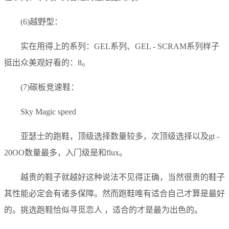
(6)越野型：
实在用得上的系列：GEL系列、GEL - SCRAM系列样子
挺出众美观好看的：8。
(7)碳板竞速鞋：
Sky Magic speed
亚瑟士的跑鞋，顶级选择数量较多，次顶级选择以及gt -
20OO数量最多，入门级是和flux。
越贵的鞋子就越好这种说法不见得正确，当然很贵的鞋子
其性能必定会有诸多保障。然而跑鞋唯有适合自己才算是最好
的。挑选跑鞋恰似寻觅恋人 ，适合的才是最为出色的。