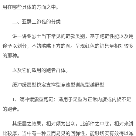
用在哪些具体的方面之中。
二、亚瑟士跑鞋的分类
讲一讲亚瑟士当下常见的鞋款类别，基于跑鞋性能以及用
途予以划分，不妨瞧瞧下方的图。呈现红色的销售量相对较多
的那种。
以及它们适用的跑者群体。
缓冲缓震型稳定支撑型竞速型训练型越野型
1、缓冲缓震型跑鞋：适用于足型为正常内旋或内旋不足
的跑者。
其缓震之效果，相对颇为出众，此部件之中底，相对来讲
比较厚，当中有一种显而易见的回弹性，能够切实有效得以减