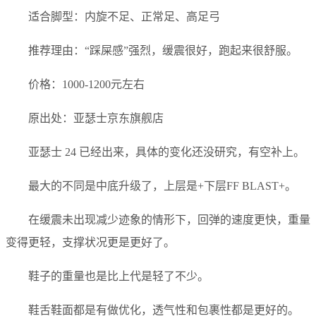
适合脚型：内旋不足、正常足、高足弓
推荐理由：“踩屎感”强烈，缓震很好，跑起来很舒服。
价格：1000-1200元左右
原出处：亚瑟士京东旗舰店
亚瑟士 24 已经出来，具体的变化还没研究，有空补上。
最大的不同是中底升级了，上层是+下层FF BLAST+。
在缓震未出现减少迹象的情形下，回弹的速度更快，重量
变得更轻，支撑状况更是更好了。
鞋子的重量也是比上代是轻了不少。
鞋舌鞋面都是有做优化，透气性和包裹性都是更好的。