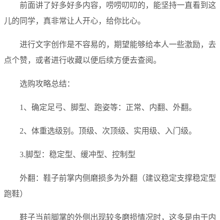
前面讲了好多好多内容，唠唠叨叨的，能坚持一直看到这
儿的同学，真非常让人开心，给你比心。
进行文字创作是不容易的，期望能够给本人一些激励，去
点个赞，或者进行收藏以便后续方便去查阅。
选购攻略总结：
1、确定足弓、脚型、跑姿等：正常、内翻、外翻。
2、体重选级别。顶级、次顶级、实用级、入门级。
3.脚型：稳定型、缓冲型、控制型
外翻：鞋子前掌内侧磨损多为外翻（建议稳定支撑稳定型
跑鞋）
鞋子当前脚掌的外侧出现较多磨损情况时，这多是由于内