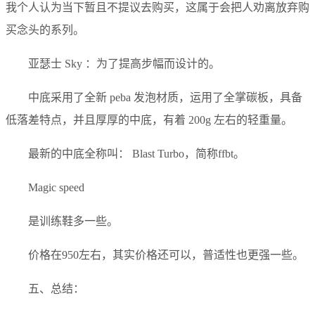
我个人认为当下暂且不提议去购买，这属于会把人劝离放弃购
买念头的系列。
亚瑟士 Sky ：为了提高步幅而设计的。
中底采用了全新 peba 发泡材质，运用了全掌碳板，具备
低落差特点，并且厚厚的中底，有着 200g 左右的轻重量。
最新的中底全称叫： Blast Turbo，简称ffbt。
Magic speed
是训练鞋多一些。
价格在950左右，其实价格还可以，普适性也更强一些。
五、总结：