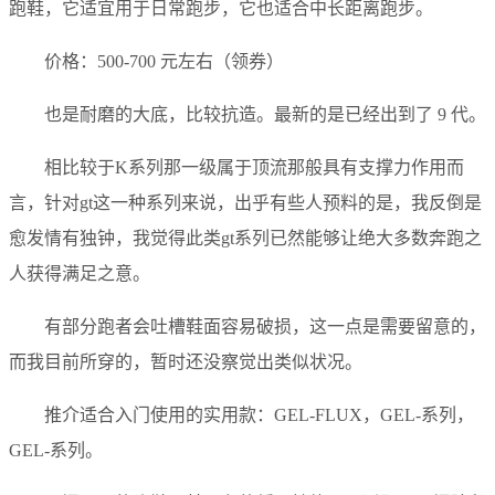
跑鞋，它适宜用于日常跑步，它也适合中长距离跑步。
价格：500-700 元左右（领券）
也是耐磨的大底，比较抗造。最新的是已经出到了 9 代。
相比较于K系列那一级属于顶流那般具有支撑力作用而
言，针对gt这一种系列来说，出乎有些人预料的是，我反倒是
愈发情有独钟，我觉得此类gt系列已然能够让绝大多数奔跑之
人获得满足之意。
有部分跑者会吐槽鞋面容易破损，这一点是需要留意的，
而我目前所穿的，暂时还没察觉出类似状况。
推介适合入门使用的实用款：GEL-FLUX，GEL-系列，
GEL-系列。