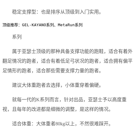
稳定支撑型：也是排序从顶级到入门实用。
顶级推荐：GEL-KAYANO系列、MetaRun系列
系列
属于亚瑟士顶级的那种具备支撑功能的跑鞋，适合有着外
翻足情况的跑者，适合有着低足弓状况的跑者，适合拥有偏平
足情形的跑者，适合那些需要支撑力量的跑者。
建议大体重跑者去选择，小体重穿着偏硬。
就每一代的K系列而言，针对出品，亚瑟士予以高度重
视，且每年的改进都是细微的调整，是这样的情况。
适合体重：大体重者80kg以上，不然很难踩开。