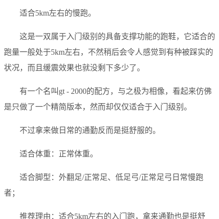
适合5km左右的慢跑。
这是一双属于入门级别的具备支撑功能的跑鞋，它适合的
跑量一般处于5km左右，不然稍后会令人感觉到有种被踩实的
状况，而且缓震效果也就没剩下多少了。
有一个名叫gt - 2000的配方，与之极为相像，看起来仿佛
是只做了一个精简版本，然而却仅仅适合于入门级别。
不过拿来做日常的通勤反而是挺舒服的。
适合体重：正常体重。
适合脚型：外翻足/正常足、低足弓/正常足弓日常慢跑
者；
推荐理由：适合5km左右的入门跑，拿来通勤也是挺舒