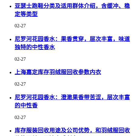
亚瑟士跑鞋分类及适用群体介绍，含缓冲、稳
定等类型
02-27
尼罗河花园香水：果香贯穿，层次丰富，味道
独特的中性香水
02-27
上海嘉定库存羽绒服回收参数内衣
02-27
尼罗河花园香水：澄澈果香带苦涩，层次丰富
的中性香
02-27
库存服装回收用途及公司优势，和羽绒服回收