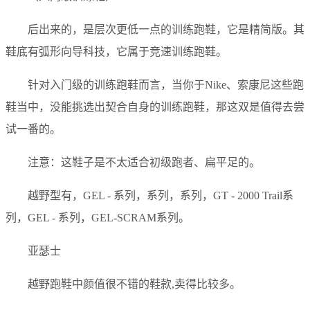
后出来的，是层次更低一点的训练跑鞋，它是精简版。其
鞋底有弧形向导科技，它属于竞速训练跑鞋。
针对入门级的训练跑鞋而言，当你于Nike、索康尼这些跑
鞋当中，没能挑选出契合自身的训练跑鞋，那这双是值得去尝
试一番的。
注意：这鞋子是不太适合初级跑者、扁平足的。
越野型有，GEL - 系列，系列，系列，GT - 2000 Trail系
列，GEL - 系列，GEL-SCRAM系列。
亚瑟士
越野跑鞋中颜值很不错的鞋款,卖得比较多。