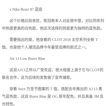
x Nike React 87 蓝底
这个价格比较亲民，陈冠希本人对此很中意，对比同系列
中热度更高的白色款，他这次选择的则是更为独特的蓝色款。
需要指出的是，他身着的 CLOT 2018 太空系列全新 T
恤，也是他个人潮流品牌今年最受追捧的款式之一。
Air 13 Low Brave Blue
这双AJ13之所以广受欢迎，很大程度上源于它与CLOT的
联名合作，这为后续的发售做了宣传铺垫。
穿着 Juice 万圣节图案的 T 恤，搭配去年推出的 AJ 13 勇
气蓝色款，这双 Brave Blue 是 OG 原年配色，并且具备 3M 反
光特性。