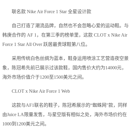
联名款 Nike Air Force 1 Star 全星设计款
自己打造了潮流品牌，自然也不会忽略心爱的运动鞋。与
韩庚合作的 AF 1，在第三季的榜单里，这款 CLOT x Nike Air
Force 1 Star All Over 跃居最贵球鞋第八位。
采用传统白色丝绸为蓝本，鞋身运用喷涂工艺营造夜空景
象，陈冠希先前已展示过该款鞋，国内售价大约为14000元，
海外市场价值介于1200至1500美元之间。
CLOT x Nike Air Force 1 Web
这款与AF1联名的鞋子，陈冠希展示的“蜘蛛网”款，同样
由Juice LA限量发售，与星空版有相似之处，海外市场价约在
1000到1200美元之间。