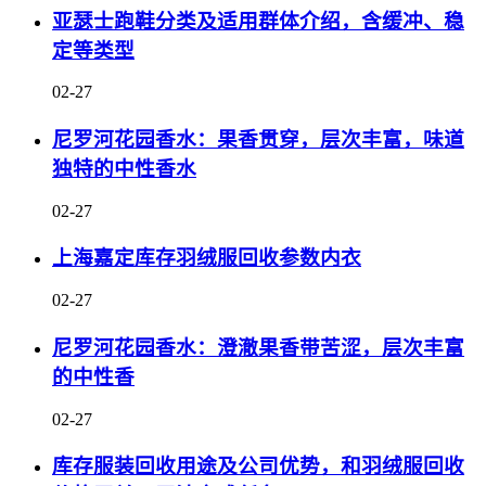
亚瑟士跑鞋分类及适用群体介绍，含缓冲、稳
定等类型
02-27
尼罗河花园香水：果香贯穿，层次丰富，味道
独特的中性香水
02-27
上海嘉定库存羽绒服回收参数内衣
02-27
尼罗河花园香水：澄澈果香带苦涩，层次丰富
的中性香
02-27
库存服装回收用途及公司优势，和羽绒服回收