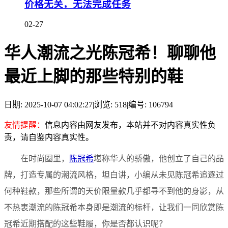
价格无关，无法完成任务
02-27
华人潮流之光陈冠希！聊聊他
最近上脚的那些特别的鞋
日期: 2025-10-07 04:02:27
|
浏览: 518
|
编号: 106794
友情提醒：
信息内容由网友发布，本站并不对内容真实性负
责，请自鉴内容真实性。
在时尚圈里，
陈冠希
堪称华人的骄傲，他创立了自己的品
牌，打造专属的潮流风格，坦白讲，小编从未见陈冠希追逐过
何种鞋款，那些所谓的天价限量款几乎都寻不到他的身影，从
不热衷潮流的陈冠希本身即是潮流的标杆，让我们一同欣赏陈
冠希近期搭配的这些鞋履，你是否都认识呢？