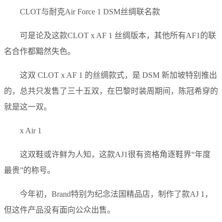
CLOT与耐克Air Force 1 DSM丝绸联名款
可是论及这款CLOT x AF 1 丝绸版本，其他所有AF1的联
名合作都黯然失色。
这双 CLOT x AF 1 的丝绸款式，是 DSM 新加坡特别推出
的，总共只发售了三十五双，在巴黎时装周期间，陈冠希穿的
就是这一双。
x Air 1
这双鞋或许鲜为人知，这款AJ1很有资格角逐鞋界“年度
最贵”的称号。
今年初，Brand特别为纪念法国精品店，制作了款AJ 1，
但这件产品没有面向公众出售。