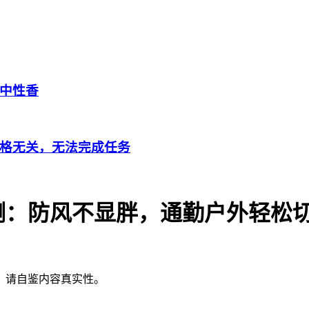
中性香
格无关，无法完成任务
测：防风不显胖，通勤户外轻松
，请自鉴内容真实性。