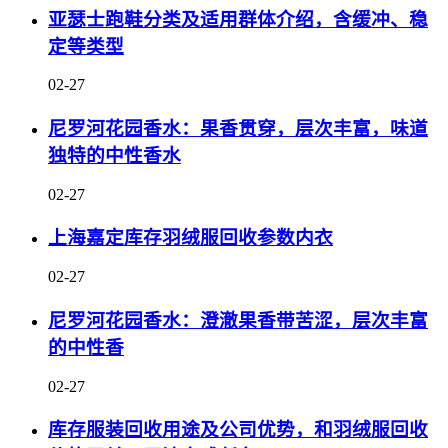
亚瑟士跑鞋分类及适用群体介绍，含缓冲、稳
定等类型
02-27
尼罗河花园香水：果香贯穿，层次丰富，味道
独特的中性香水
02-27
上海嘉定库存羽绒服回收参数内衣
02-27
尼罗河花园香水：澄澈果香带苦涩，层次丰富
的中性香
02-27
库存服装回收用途及公司优势，和羽绒服回收