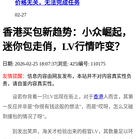
价格无关，无法完成任务
02-27
香港买包新趋势：小众崛起，
迷你包走俏，LV行情咋变？
日期: 2026-02-25 18:07:37
|
浏览: 425
|
编号: 110175
友情提醒：
信息内容由网友发布，本站并不对内容真实性负
责，请自鉴内容真实性。
设若你背着一只LV出现在街上，对于
香港
人而言，其第
一反应并非是“你很有钱这般的想法”，而是“哎呀，怎么又碰
到撞包的情况了呀”。
别发出笑声，海关才检验出来的假冒LV，其数量足以环