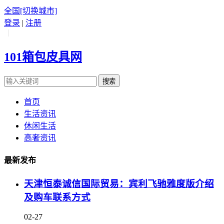
全国
[切换城市]
登录
|
注册
|
101箱包皮具网
搜索
首页
生活资讯
休闲生活
高奢资讯
最新发布
天津恒泰诚信国际贸易：宾利飞驰雅度版介绍
及购车联系方式
02-27