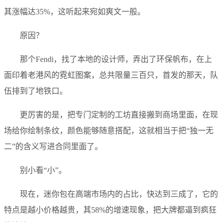
其涨幅达35%，这听起来宛如爽文一般。
原因？
那个Fendi，找了本地的设计师，弄出了环保帆布，在上
面印着老港风的霓虹图案，总共限量三百只，首发的那天，队
伍排到了地铁口。
更厉害的是，把专门定制的工坊直接搬到商场里面，在现
场给你绘制条纹，颜色能够随意搭配，这就相当于把“独一无
二”的含义写进合同里面了。
别小看“小”。
现在，迷你包在高端市场内的占比，快达到三成了，它的
特点是越小价格越贵，其58%的增速现象，把大牌都逼到疯狂