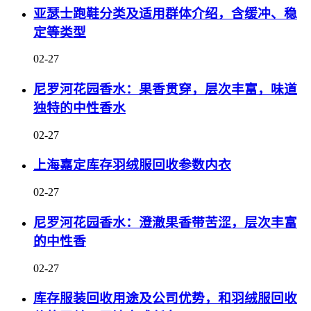
亚瑟士跑鞋分类及适用群体介绍，含缓冲、稳
定等类型
02-27
尼罗河花园香水：果香贯穿，层次丰富，味道
独特的中性香水
02-27
上海嘉定库存羽绒服回收参数内衣
02-27
尼罗河花园香水：澄澈果香带苦涩，层次丰富
的中性香
02-27
库存服装回收用途及公司优势，和羽绒服回收