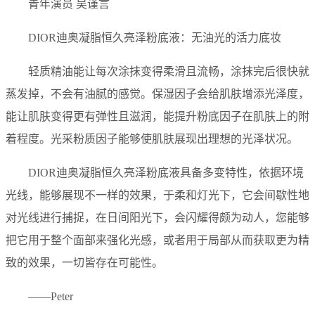
青年演员 吴谨言
DIOR迪奥凝脂恒久亮泽粉底液：无油光的活力底妆
轻质精油能让每次涂抹变得柔滑且流畅，涂抹完后很快就
蒸发掉，不会有油腻的感觉。保湿因子会给肌肤增添光泽度，
能让肌肤变得更有弹性且滋润，能提升粉底因子在肌肤上的附
着程度。光采粉质因子能够使肌肤展现出理想的光泽状况。
DIOR迪奥凝脂恒久亮泽粉底液具备多变特性，依据环境
光线，能够展现不一样的效果，于柔和灯光下，它会间歇性地
对光线进行捕捉，在日间阳光下，会闪耀得颇为动人，您能够
把它用于整个面部来强化光感，或者用于局部从而获取更为精
致的效果，一切皆存在可能性。
——Peter