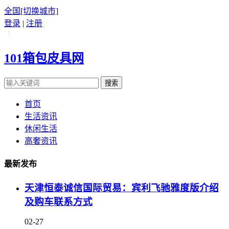
全国
[切换城市]
登录
|
注册
|
101箱包皮具网
搜索
首页
生活资讯
休闲生活
高奢资讯
最新发布
天津恒泰诚信国际贸易：宾利飞驰雅度版介绍
及购车联系方式
02-27