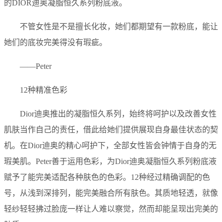
的DIOR迪奥凝脂恒久系列粉底液。
不管女性是不是擅长化妆，她们都期望有一款粉底，能让
她们的底妆完美得没有瑕疵。
——Peter
12种精准色彩
Dior迪奥推出的凝脂恒久系列，始终将呵护以及改善女性
肌肤当作自己的责任，借此给她们提供展现自身最佳状态的契
机。在Dior迪奥的精心呵护下，全部女性皆会钟情于自身的无
瑕美肌。Peter善于运用色彩，为Dior迪奥凝脂恒久系列粉底液
赋予了能完美适配各种肤色的色彩。12种经过精确调配的色
号，从浅到深排列，能完美融合所有肤色。其质地轻透，就像
轻纱轻轻拂过脸庞一样让人难以察觉，然而却能呈现出完美的