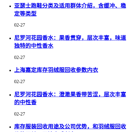
亚瑟士跑鞋分类及适用群体介绍，含缓冲、稳
定等类型
02-27
尼罗河花园香水：果香贯穿，层次丰富，味道
独特的中性香水
02-27
上海嘉定库存羽绒服回收参数内衣
02-27
尼罗河花园香水：澄澈果香带苦涩，层次丰富
的中性香
02-27
库存服装回收用途及公司优势，和羽绒服回收