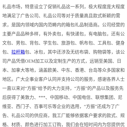
礼品市场，特意设立了促销礼品这一系列，极大程度庞大程度
地满足了广告公司、礼品公司等对于质量高且款式新颖的需
求，是国内领域内国内范畴内的箱包礼品制造商。公司经营的
主要产品品种多样，有外卖包，有快递包，有电脑包，还有公
文包、男包、背包、学生包、旅游包、帆布包、工具包、健身
包、
拉杆箱
包、冰包，其中还涉及无纺布袋、购物袋等，该公
司产品凭借OEM加工以及定制生产的方式，远销至美国、日
本、加拿大等地，涵盖欧美、中东、香港、台岛等众多国家和
地区。广大企事业客户认同并支持公司的服务，感谢各界人士
一直以来对“方振”给予的大力支持，“方振”的产品以及服务先
后获得了美敦力、***、中国移动、中国电信、联想集团、尼
维亚、西门子、百事可乐等企业的选用，“方振”还成为了广
告、礼品公司的供应商，我工厂能够依据客户要求的款式、规
格、材质、颜色进行加工订购，我们会在短时间内为您提供优