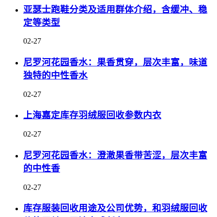
亚瑟士跑鞋分类及适用群体介绍，含缓冲、稳
定等类型
02-27
尼罗河花园香水：果香贯穿，层次丰富，味道
独特的中性香水
02-27
上海嘉定库存羽绒服回收参数内衣
02-27
尼罗河花园香水：澄澈果香带苦涩，层次丰富
的中性香
02-27
库存服装回收用途及公司优势，和羽绒服回收