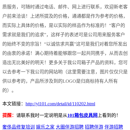
质服务，可随时通过电话、邮件、网上进行联系，欢迎新老客
户前来洽谈！上述所提及的价格，通通都是作为参考的价格，
而实际上具体的价格，是以实际的样品作为标准的！“客户的
需求就是我们的追求”，这样子的表述可是公司用来服务客户
的始终不变的宗旨！“以诚信求共赢”这可是我们对着您所发出
的由衷的承诺！满心期待着能够跟您一起共同携手，从而去创
造出无比美好的明天！更多关于我公司箱子产品的资料，您可
以去参考一下我公司的网站哟（这里需要注意，图片仅仅只是
供以参考的，产品所涉及到的LOGO是归商标持有人所有
的）。
本文链接：
http://yl101.com/detail/id/110202.html
提醒：
请联系我时一定说明是从
101箱包皮具网
上看到的！
奢侈品修复培训
娱乐之家
大圈伴游招聘
招聘伴游
伴游招聘