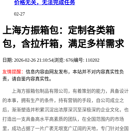
价格无关，无法完成任务
02-27
上海方振箱包：定制各类箱
包，含拉杆箱，满足多样需求
日期: 2026-02-26 21:10:54
|
浏览: 676
|
编号: 110202
友情提醒：
信息内容由网友发布，本站并不对内容真实性负
责，请自鉴内容真实性。
上海方振箱包制品有限公司，有着策划的能力，具备设计
的本事，拥有生产的条件，持有营销的手段，自公司成立之
后，渐渐塑造并积累沉淀出浓厚深沉至深极深的企业文化，也
打造出一支具备高水平高素质的团队，在全国范围内的市场
里，成功占据了一片广袤无垠宽广辽阔的天地，专门针对全国