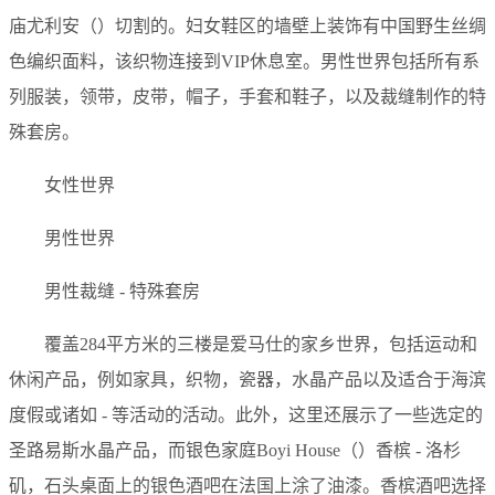
庙尤利安（）切割的。妇女鞋区的墙壁上装饰有中国野生丝绸
色编织面料，该织物连接到VIP休息室。男性世界包括所有系
列服装，领带，皮带，帽子，手套和鞋子，以及裁缝制作的特
殊套房。
女性世界
男性世界
男性裁缝 - 特殊套房
覆盖284平方米的三楼是爱马仕的家乡世界，包括运动和
休闲产品，例如家具，织物，瓷器，水晶产品以及适合于海滨
度假或诸如 - 等活动的活动。此外，这里还展示了一些选定的
圣路易斯水晶产品，而银色家庭Boyi House（）香槟 - 洛杉
矶，石头桌面上的银色酒吧在法国上涂了油漆。香槟酒吧选择