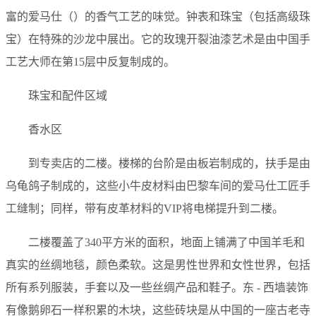
富的爱马仕（）的香气工艺的味觉。钟表和珠宝（包括高级珠
宝）在特殊的沙龙中展出。它的玫瑰开裂油漆艺术是由中国手
工艺大师在第15层中反复制成的。
珠宝和配件区域
香水区
到专卖店的二楼。楼梯的台阶是由板岩制成的，扶手是由
乌龟鸽子制成的，这些小牛皮材料由巴黎车间的爱马仕工匠手
工缝制；同样，带有皮革材料的VIP将电梯提升到二楼。
二楼覆盖了340平方米的面积，地面上铺满了中国羊毛和
真实的丝绸地毯，颜色柔软。这是男性世界和女性世界，包括
所有系列服装，手套以及一些丝绸产品和鞋子。东 - 西墙装饰
有像鹅卵石一样积累的木块，这些砖块是从中国的一座古老寺