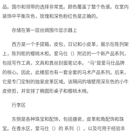
品。围巾和领带的选择非常宽。颜色覆盖了整个色谱。在室内
装饰中平衡灰色，玫瑰和深色粉红色是正确的。
存储在第一层丝绸围巾显示器上
西方是一个手提箱，皮包，日记和小皮革，展示在陈列架
上，陈列柜的樱桃木柜。爱马仕（）附近的一个新产品系列，
包括写作工具，文具和真丝封面笔记本。 “马”是爱马仕品牌
的核心。因此，此楼层也有一套全套的马术产品系列。后来，
它是专门定制的独家皮革区域。该隔间的墙壁用深灰色的小牛
皮修剪，并安排了椭圆形桌子和樱桃木椅。
行李区
东侧是各种珠宝和配饰，包括搪瓷，皮革和角配饰和珠
宝。在香水区，爱马仕（）的 系列（），以及可用于经验丰