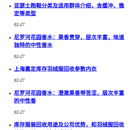
亚瑟士跑鞋分类及适用群体介绍，含缓冲、稳
定等类型
02-27
尼罗河花园香水：果香贯穿，层次丰富，味道
独特的中性香水
02-27
上海嘉定库存羽绒服回收参数内衣
02-27
尼罗河花园香水：澄澈果香带苦涩，层次丰富
的中性香
02-27
库存服装回收用途及公司优势，和羽绒服回收