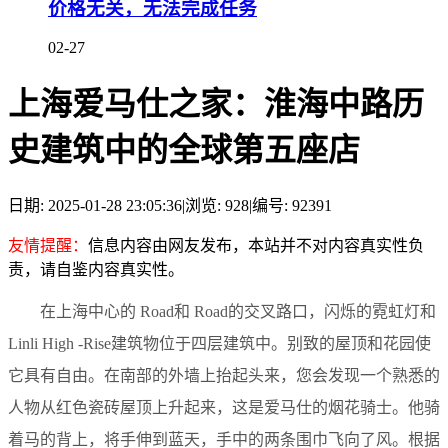
价格无关，无法完成任务
02-27
上海爱马仕之家：淮海中路历
史建筑中的全球第五座店
日期: 2025-01-28 23:05:36
|
浏览: 928
|
编号: 92391
友情提醒：
信息内容由网友发布，本站并不对内容真实性负
责，请自鉴内容真实性。
在上海中心的 Road和 Road的交叉路口，闪烁的霓虹灯和
Linli High -Rise建筑物位于四层建筑中。别致的屋顶和花园使
它具有自由。在南部的外墙上抬起头来，您会发现一个熟悉的
人物从红色瓷砖屋顶上升起来，这是爱马仕的烟花骑士。他骑
着马的背上，将手伸到蓝天，手中的两条围巾飞向了风。根据