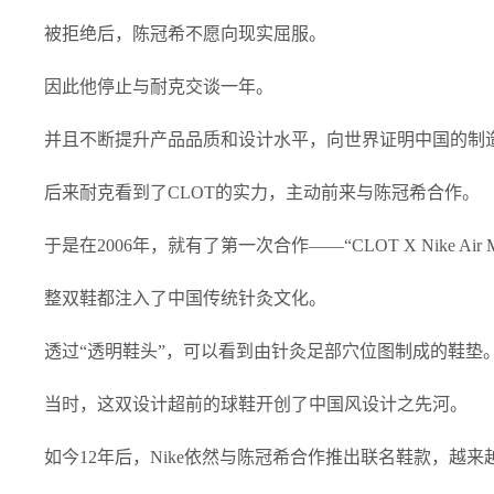
被拒绝后，陈冠希不愿向现实屈服。
因此他停止与耐克交谈一年。
并且不断提升产品品质和设计水平，向世界证明中国的制
后来耐克看到了CLOT的实力，主动前来与陈冠希合作。
于是在2006年，就有了第一次合作——“CLOT X Nike Air Max 1
整双鞋都注入了中国传统针灸文化。
透过“透明鞋头”，可以看到由针灸足部穴位图制成的鞋垫
当时，这双设计超前的球鞋开创了中国风设计之先河。
如今12年后，Nike依然与陈冠希合作推出联名鞋款，越