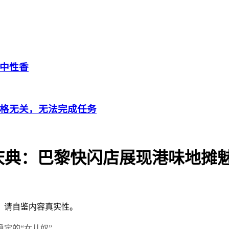
中性香
格无关，无法完成任务
年庆典：巴黎快闪店展现港味地摊
，请自鉴内容真实性。
定的“女儿奴”。