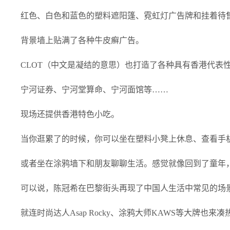
红色、白色和蓝色的塑料遮阳篷、霓虹灯广告牌和挂着待
背景墙上贴满了各种牛皮癣广告。
CLOT（中文是凝结的意思）也打造了各种具有香港代表
宁河证券、宁河堂算命、宁河面馆等……
现场还提供香港特色小吃。
当你逛累了的时候，你可以坐在塑料小凳上休息、查看手
或者坐在涂鸦墙下和朋友聊聊生活。感觉就像回到了童年
可以说，陈冠希在巴黎街头再现了中国人生活中常见的场
就连时尚达人Asap Rocky、涂鸦大师KAWS等大牌也