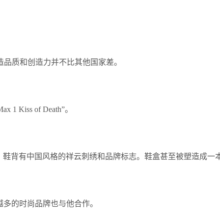
造品质和创造力并不比其他国家差。
 Kiss of Death”。
。鞋背有中国风格的祥云刺绣和品牌标志。鞋盒甚至被塑造成一本
来越多的时尚品牌也与他合作。