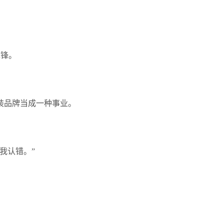
先锋。
装品牌当成一种事业。
我认错。”