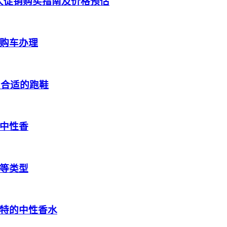
跑鞋大促销购买指南及价格预估
购车办理
到合适的跑鞋
中性香
等类型
特的中性香水