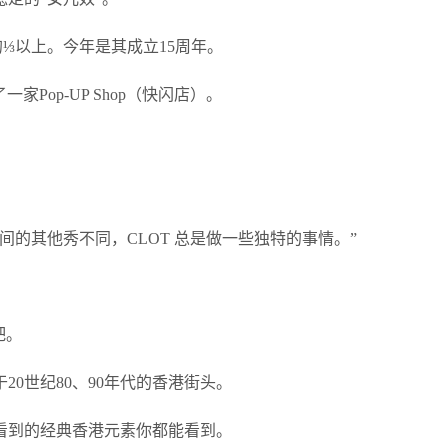
⅓以上。今年是其成立15周年。
家Pop-UP Shop（快闪店）。
的其他秀不同，CLOT 总是做一些独特的事情。”
吧。
0世纪80、90年代的香港街头。
看到的经典香港元素你都能看到。