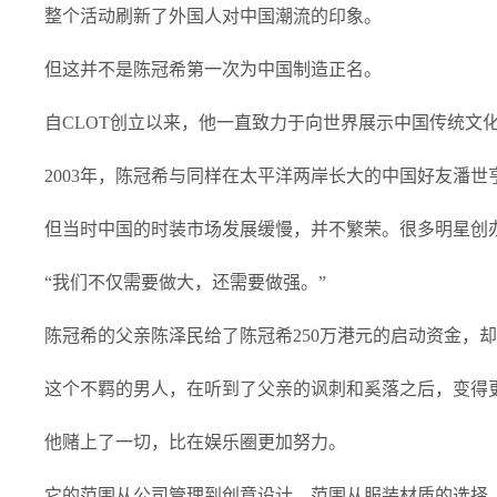
整个活动刷新了外国人对中国潮流的印象。
但这并不是陈冠希第一次为中国制造正名。
自CLOT创立以来，他一直致力于向世界展示中国传统文
2003年，陈冠希与同样在太平洋两岸长大的中国好友潘世
但当时中国的时装市场发展缓慢，并不繁荣。很多明星创
“我们不仅需要做大，还需要做强。”
陈冠希的父亲陈泽民给了陈冠希250万港元的启动资金，却
这个不羁的男人，在听到了父亲的讽刺和奚落之后，变得
他赌上了一切，比在娱乐圈更加努力。
它的范围从公司管理到创意设计。范围从服装材质的选择