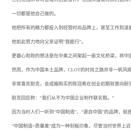
一切都是他自己做的。
他把所有的精力都投入到经营时尚品牌上，甚至工作到凌
他如此努力地向父亲证明“我能行”。
更雄心勃勃的想法是在中美之间架起一座文化桥梁，将中
然而，作为中国本土品牌，CLOT的时尚之路并非一帆风
非常喜欢耐克，会成箱购买的陈冠希在创业初期就曾向耐
耐克回应称：“我们从不为中国企业制作联名鞋。”
因为当时人们一听到“中国制造”、“源自中国”的品牌，就
“中国制造=质量差”成为一种刻板印象，尽管当时世界上