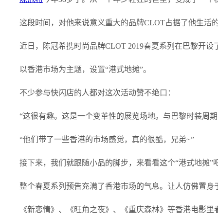
这段时间，对他来说意义重大的品牌CLOT占据了他生活的
近日，陈冠希携时尚品牌CLOT 2019春夏系列在巴黎开设了一
以香港市场为主题，设置“港式地摊”。
不少参与快闪店的人都对这次活动赞不绝口：
“这很有趣。这是一个变革性的展览场地。与巴黎时装周期间
“他们带了一些香港的市场感觉，真的很酷，兄弟~”
接下来，我们就跟随小品的脚步，来看看这个“港式地摊”
整个春夏系列预告充满了香港市场的气息。让人仿佛置身于2
《新恋情》、《旺角之夜》、《重庆森林》等香港电影里